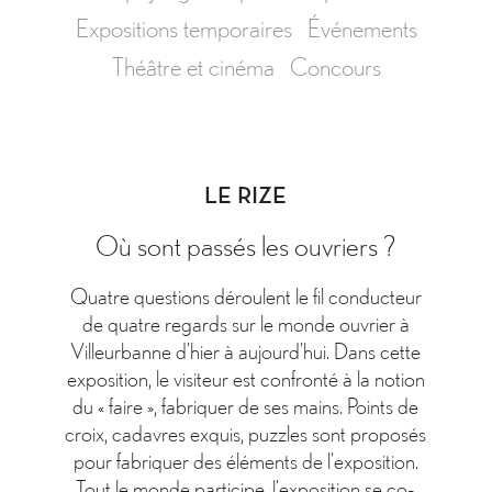
Expositions temporaires
Événements
Théâtre et cinéma
Concours
LE RIZE
Où sont passés les ouvriers ?
Quatre questions déroulent le fil conducteur
de quatre regards sur le monde ouvrier à
Villeurbanne d’hier à aujourd’hui. Dans cette
exposition, le visiteur est confronté à la notion
du « faire », fabriquer de ses mains. Points de
croix, cadavres exquis, puzzles sont proposés
pour fabriquer des éléments de l’exposition.
Tout le monde participe, l’exposition se co-