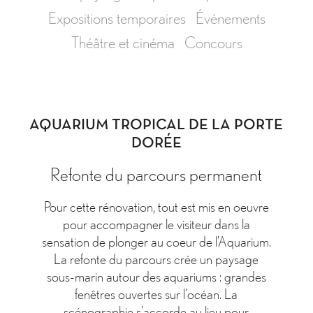
Expositions temporaires
Événements
Théâtre et cinéma
Concours
AQUARIUM TROPICAL DE LA PORTE
DORÉE
Refonte du parcours permanent
Pour cette rénovation, tout est mis en oeuvre
pour accompagner le visiteur dans la
sensation de plonger au coeur de l’Aquarium.
La refonte du parcours crée un paysage
sous-marin autour des aquariums : grandes
fenêtres ouvertes sur l’océan. La
scénographie s’accorde au lieu pour