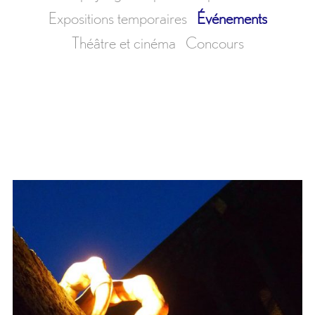
Expositions temporaires
Événements
Théâtre et cinéma
Concours