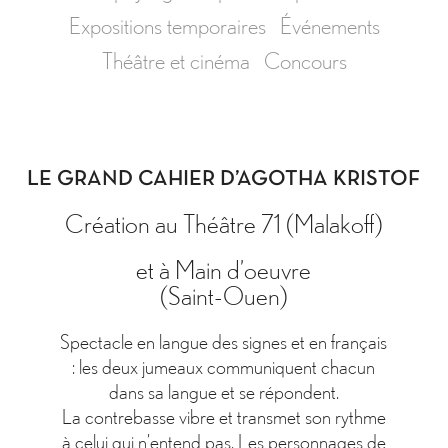
Expositions temporaires
Événements
Théâtre et cinéma
Concours
LE GRAND CAHIER D’AGOTHA KRISTOF
Création au Théâtre 71 (Malakoff)
et à Main d’oeuvre
(Saint-Ouen)
Spectacle en langue des signes et en français
: les deux jumeaux communiquent chacun
dans sa langue et se répondent.
La contrebasse vibre et transmet son rythme
à celui qui n’entend pas. Les personnages de